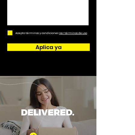
Acepto términos y condiciones
Ver términos de uso
Aplica ya