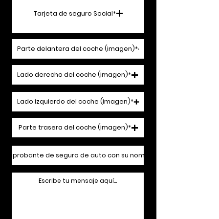
Tarjeta de seguro Social*
Cargar archivo compatible (máximo 15 MB)
Parte delantera del coche (imagen)*
Cargar archivo compatible (máximo 15 MB)
Lado derecho del coche (imagen)*
Cargar archivo compatible (máximo 15 MB)
Lado izquierdo del coche (imagen)*
Cargar archivo compatible (máximo 15 MB)
Parte trasera del coche (imagen)*
Cargar archivo compatible (máximo 15 MB)
Comprobante de seguro de auto con su nombre*
Cargar archivo compatible (máximo 15 MB)